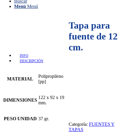
Buscar
Menú
Menú
Tapa para
fuente de 12
cm.
INFO
DESCRIPCIÓN
Polipropileno
MATERIAL
[pp]
122 x 92 x 19
DIMENSIONES
mm.
PESO UNIDAD
37 gr.
Categoría:
FUENTES Y
TAPAS