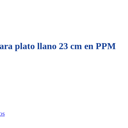
ara plato llano 23 cm en PPM
OS