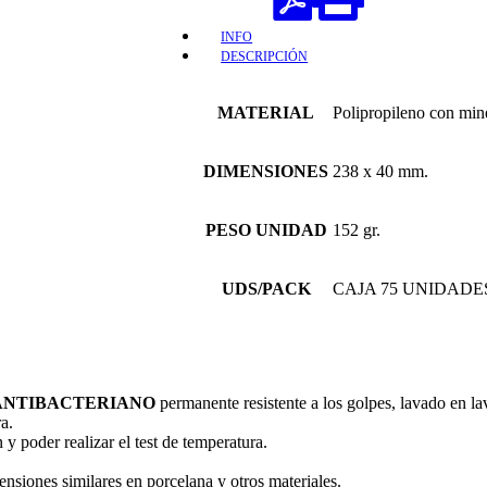
INFO
DESCRIPCIÓN
MATERIAL
Polipropileno con min
DIMENSIONES
238 x 40 mm.
PESO UNIDAD
152 gr.
UDS/PACK
CAJA 75 UNIDADE
ANTIBACTERIANO
permanente resistente a los golpes, lavado en lava
a.
y poder realizar el test de temperatura.
mensiones similares en porcelana y otros materiales.