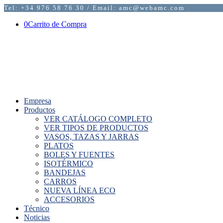
Tel: +34 976 58 76 30 / Email: amc@webamc.com
0
Carrito de Compra
Empresa
Productos
VER CATÁLOGO COMPLETO
VER TIPOS DE PRODUCTOS
VASOS, TAZAS Y JARRAS
PLATOS
BOLES Y FUENTES
ISOTÉRMICO
BANDEJAS
CARROS
NUEVA LÍNEA ECO
ACCESORIOS
Técnico
Noticias