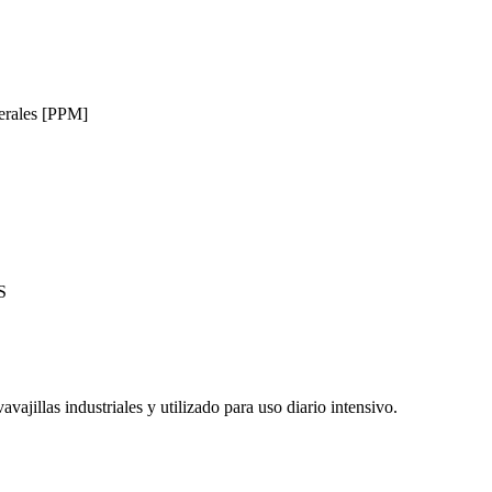
erales [PPM]
S
vajillas industriales y utilizado para uso diario intensivo.