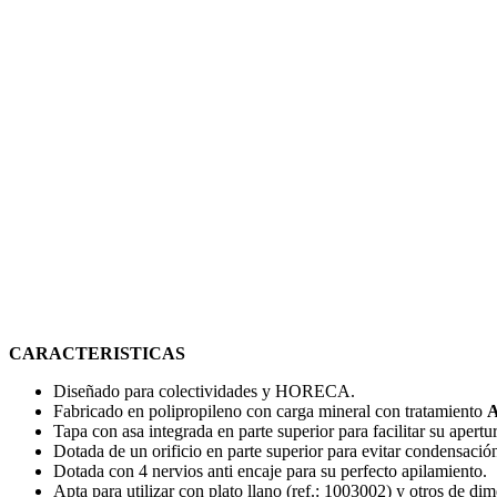
CARACTERISTICAS
Diseñado para colectividades y HORECA.
Fabricado en polipropileno con carga mineral con tratamiento
Tapa con asa integrada en parte superior para facilitar su apertur
Dotada de un orificio en parte superior para evitar condensación 
Dotada con 4 nervios anti encaje para su perfecto apilamiento.
Apta para utilizar con plato llano (ref.: 1003002) y otros de di